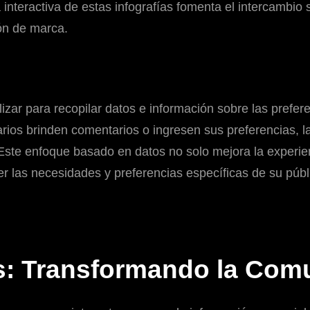
 interactiva de estas infografías fomenta el intercambio
ión de marca.
lizar para recopilar datos e información sobre las prefere
arios brinden comentarios o ingresen sus preferencias, 
Este enfoque basado en datos no solo mejora la experien
 las necesidades y preferencias específicas de su públi
vas: Transformando la Com