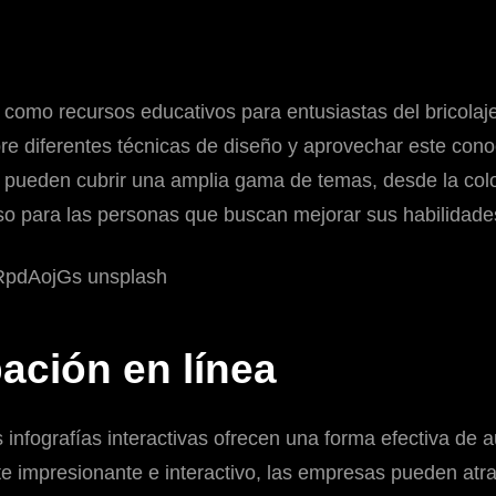
 como recursos educativos para entusiastas del bricolaje
bre diferentes técnicas de diseño y aprovechar este con
vas pueden cubrir una amplia gama de temas, desde la co
oso para las personas que buscan mejorar sus habilidade
ación en línea
infografías interactivas ofrecen una forma efectiva de au
e impresionante e interactivo, las empresas pueden atraer