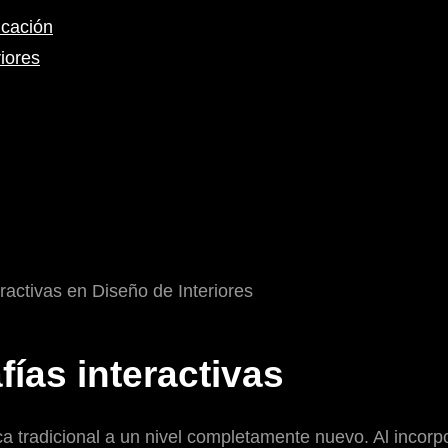
icación
riores
fías interactivas
ica tradicional a un nivel completamente nuevo. Al incorpo