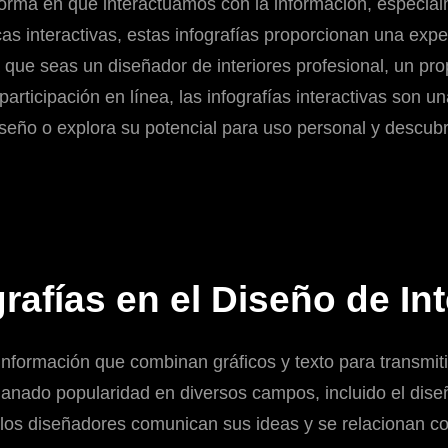
 forma en que interactuamos con la información, especial
s interactivas, estas infografías proporcionan una expe
que seas un diseñador de interiores profesional, un pro
articipación en línea, las infografías interactivas son 
iseño o explora su potencial para uso personal y descub
rafías en el Diseño de In
 información que combinan gráficos y texto para transmi
ganado popularidad en diversos campos, incluido el diseñ
 los diseñadores comunican sus ideas y se relacionan con