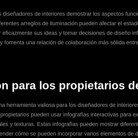
os diseñadores de interiores demostrar los aspectos func
ferentes arreglos de iluminación pueden afectar el esta
 eficazmente sus ideas y tomar decisiones de diseño in
o y fomenta una relación de colaboración más sólida entre 
n para los propietarios d
na herramienta valiosa para los diseñadores de interiore
 propietarios pueden usar infografías interactivas para 
les y texturas. Estas infografías pueden mostrar diferen
render cómo se pueden incorporar varios elementos de d