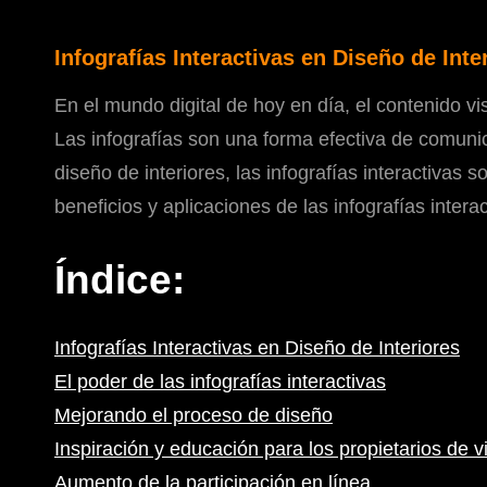
Infografías Interactivas en Diseño de Inte
En el mundo digital de hoy en día, el contenido vi
Las infografías son una forma efectiva de comuni
diseño de interiores, las infografías interactivas
beneficios y aplicaciones de las infografías intera
Índice:
Infografías Interactivas en Diseño de Interiores
El poder de las infografías interactivas
Mejorando el proceso de diseño
Inspiración y educación para los propietarios de v
Aumento de la participación en línea