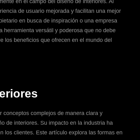
mente en el campo del diseño de interiores. Al
riencia de usuario mejorada y facilitan una mejor
pietario en busca de inspiración o una empresa
una herramienta versátil y poderosa que no debe
re los beneficios que ofrecen en el mundo del
teriores
tir conceptos complejos de manera clara y
o de interiores. Su impacto en la industria ha
 los clientes. Este artículo explora las formas en