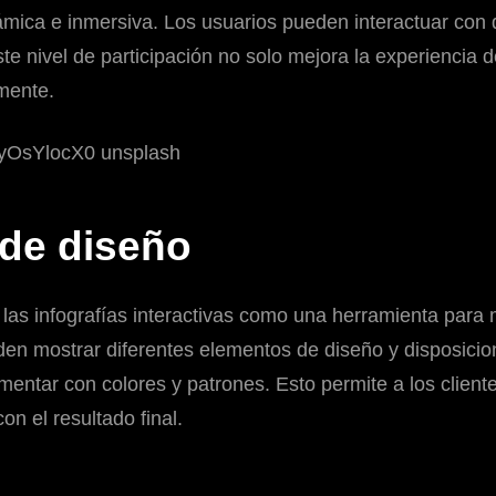
ámica e inmersiva. Los usuarios pueden interactuar con 
ste nivel de participación no solo mejora la experiencia 
mente.
 de diseño
las infografías interactivas como una herramienta para 
den mostrar diferentes elementos de diseño y disposici
entar con colores y patrones. Esto permite a los cliente
on el resultado final.