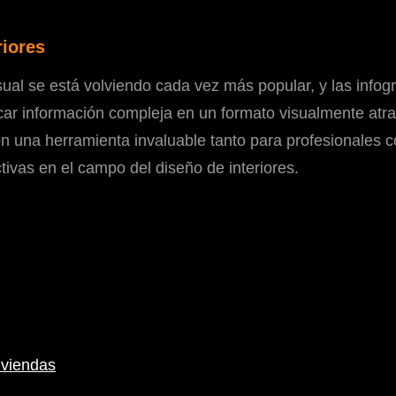
riores
sual se está volviendo cada vez más popular, y las infog
car información compleja en un formato visualmente atra
 son una herramienta invaluable tanto para profesionales c
ctivas en el campo del diseño de interiores.
iviendas