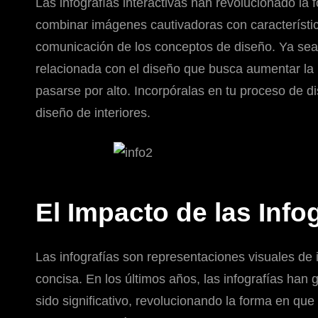
Las infografías interactivas han revolucionado la
combinar imágenes cautivadoras con característica
comunicación de los conceptos de diseño. Ya sea 
relacionada con el diseño que busca aumentar la p
pasarse por alto. Incorpóralas en tu proceso de d
diseño de interiores.
El Impacto de las Infog
Las infografías son representaciones visuales de
concisa. En los últimos años, las infografías han 
sido significativo, revolucionando la forma en que