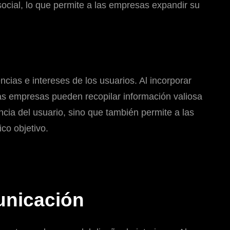
 social, lo que permite a las empresas expandir su
ncias e intereses de los usuarios. Al incorporar
las empresas pueden recopilar información valiosa
cia del usuario, sino que también permite a las
co objetivo.
unicación