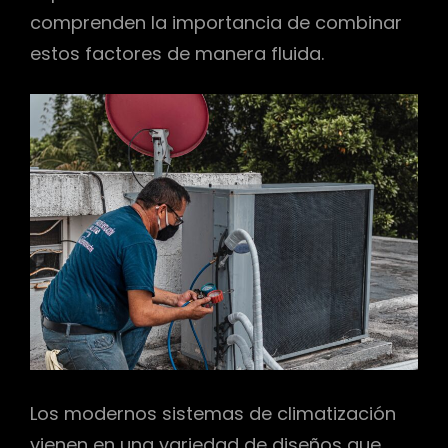
comprenden la importancia de combinar
estos factores de manera fluida.
Los modernos sistemas de climatización
vienen en una variedad de diseños que