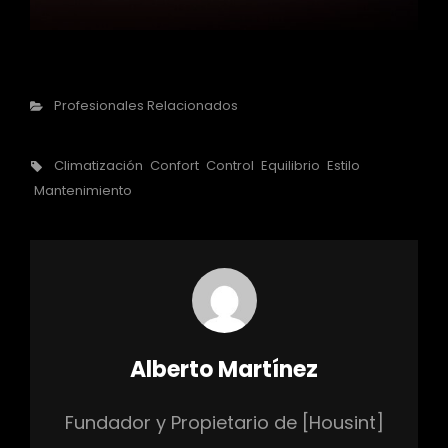
Categorías
Profesionales Relacionados
Etiquetas,
Climatización
Confort
Control
Equilibrio
Estilo
Mantenimiento
Autor:
Alberto Martínez
Fundador y Propietario de [Housint]