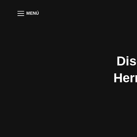
MENÚ
Dis
Her