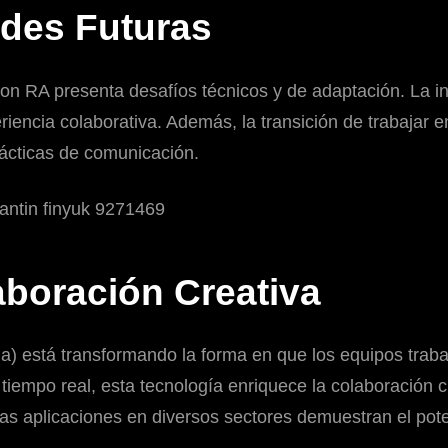
ades Futuras
 con RA presenta desafíos técnicos y de adaptación. La in
eriencia colaborativa. Además, la transición de trabajar 
rácticas de comunicación.
boración Creativa
) está transformando la forma en que los equipos trabaja
 tiempo real, esta tecnología enriquece la colaboración c
las aplicaciones en diversos sectores demuestran el pote