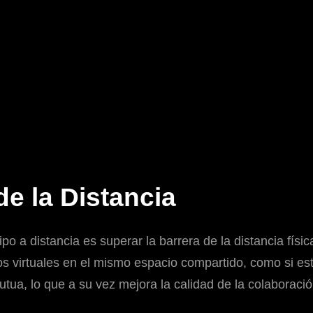
e la Distancia
o a distancia es superar la barrera de la distancia físi
s virtuales en el mismo espacio compartido, como si es
utua, lo que a su vez mejora la calidad de la colaboraci