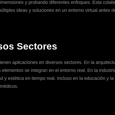
ensiones y probando diferentes enfoques. Esta colabora
tiples ideas y soluciones en un entorno virtual antes de
sos Sectores
enen aplicaciones en diversos sectores. En la arquitect
 elementos se integran en el entorno real. En la industr
ad y estética en tiempo real. Incluso en la educación y l
 médicos.