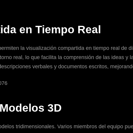
ida en Tiempo Real
ermiten la visualización compartida en tiempo real de 
orno real, lo que facilita la comprensión de las ideas y l
escripciones verbales y documentos escritos, mejorando 
 Modelos 3D
delos tridimensionales. Varios miembros del equipo pue