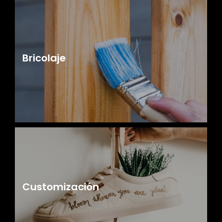
Bricolaje
Customización