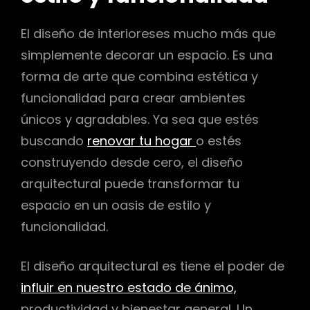
El diseño de interioreses mucho más que
r
simplemente decorar un espacio. Es una
forma de arte que combina estética y
funcionalidad para crear ambientes
únicos y agradables. Ya sea que estés
buscando
renovar tu hogar
o estés
construyendo desde cero, el diseño
arquitectural puede transformar tu
espacio en un oasis de estilo y
funcionalidad.
El diseño arquitectural es tiene el poder de
influir en nuestro estado de ánimo,
productividad y bienestar general. Un