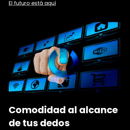
El futuro está aquí
r
Comodidad al alcance
de tus dedos