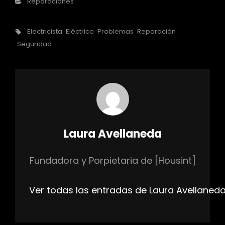
Categorías
Reparaciones
Etiquetas,
Electricista
Eléctrico
Problemas
Reparación
Seguridad
Autor:
Laura Avellaneda
Fundadora y Porpietaria de [Housint]
Ver todas las entradas de Laura Avellaned