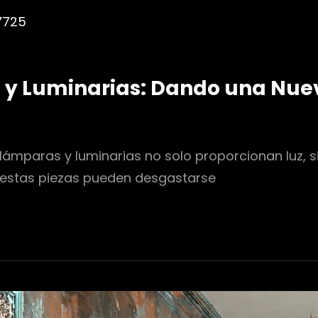
y Luminarias: Dando una Nuev
lámparas y luminarias no solo proporcionan luz, s
, estas piezas pueden desgastarse