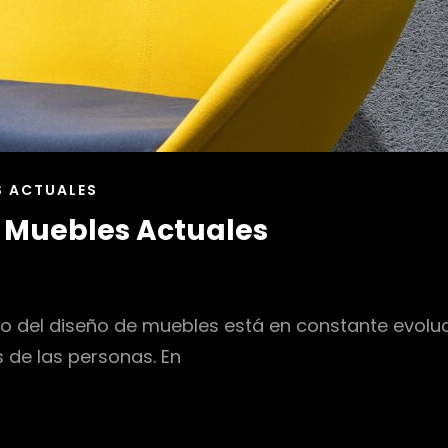
S ACTUALES
e Muebles Actuales
 del diseño de muebles está en constante evoluci
 de las personas. En