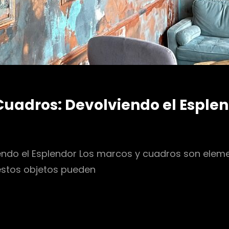
Cuadros: Devolviendo el Esple
ndo el Esplendor Los marcos y cuadros son eleme
 estos objetos pueden