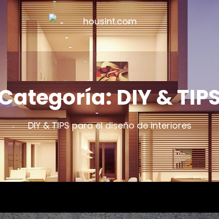
HOUS
Categoría:
DIY & TIP
DIY & TIPS para el diseño de interiores