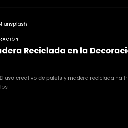
RACIÓN
adera Reciclada en la Decoraci
El uso creativo de palets y madera reciclada ha t
los