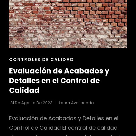
ENLACES
CONTROLES DE CALIDAD
DE
Evaluación de Acabados y
LAS
CATEGORÍAS
Detalles en el Control de
Calidad
31 De Agosto De 2023
Laura Avellaneda
Evaluación de Acabados y Detalles en el
Control de Calidad El control de calidad