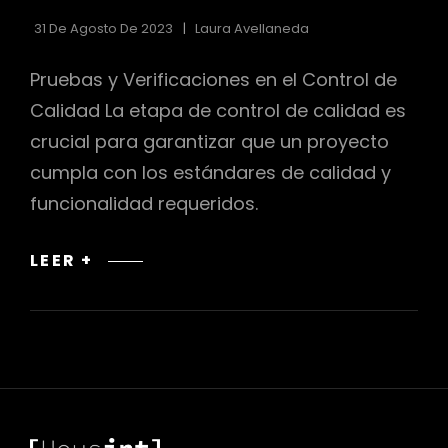
31 De Agosto De 2023
Laura Avellaneda
Pruebas y Verificaciones en el Control de
Calidad La etapa de control de calidad es
crucial para garantizar que un proyecto
cumpla con los estándares de calidad y
funcionalidad requeridos.
PRUEBAS
LEER +
Y
VERIFICACIONES
EN
EL
CONTROL
DE
CALIDAD