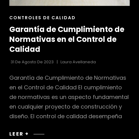
r
ENLACES
CONTROLES DE CALIDAD
DE
Garantía de Cumplimiento de
LAS
CATEGORÍAS
Normativas en el Control de
Calidad
31 De Agosto De 2023
Laura Avellaneda
Garantía de Cumplimiento de Normativas
en el Control de Calidad El cumplimiento
de normativas es un aspecto fundamental
en cualquier proyecto de construcción y
diseño. El control de calidad desempeña
GARANTÍA
LEER +