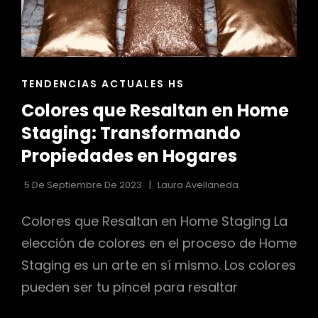
REMOTOS
ENLACES
TENDENCIAS ACTUALES HS
DE
Colores que Resaltan en Home
LAS
CATEGORÍAS
Staging: Transformando
Propiedades en Hogares
5 De Septiembre De 2023
Laura Avellaneda
Colores que Resaltan en Home Staging La
elección de colores en el proceso de Home
Staging es un arte en sí mismo. Los colores
pueden ser tu pincel para resaltar