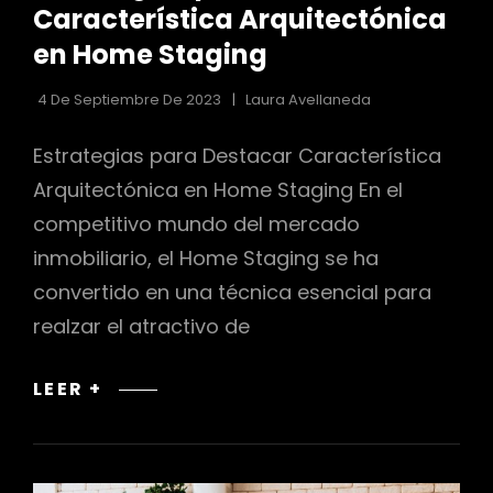
CATEGORÍAS
Característica Arquitectónica
en Home Staging
4 De Septiembre De 2023
Laura Avellaneda
Estrategias para Destacar Característica
Arquitectónica en Home Staging En el
competitivo mundo del mercado
inmobiliario, el Home Staging se ha
convertido en una técnica esencial para
realzar el atractivo de
ESTRATEGIAS
LEER +
PARA
DESTACAR
CARACTERÍSTICA