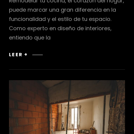
Remodelar tu cocina, el corazón del hogar,
puede marcar una gran diferencia en la
funcionalidad y el estilo de tu espacio.
Como experto en diseño de interiores,
entiendo que la
IDEAS
LEER +
CREATIVAS
PARA
REMODELAR
TU
COCINA