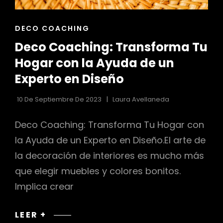
r
ENLACES
DECO COACHING
DE
Deco Coaching: Transforma Tu
LAS
CATEGORÍAS
Hogar con la Ayuda de un
Experto en Diseño
10 De Septiembre De 2023
Laura Avellaneda
Deco Coaching: Transforma Tu Hogar con
la Ayuda de un Experto en Diseño.El arte de
la decoración de interiores es mucho más
que elegir muebles y colores bonitos.
Implica crear
DECO
LEER +