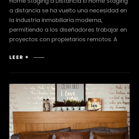
Home Staging a Distancia El Home Staging
a distancia se ha vuelto una necesidad en
la industria inmobiliaria moderna,
permitiendo a los diseñadores trabajar en
proyectos con propietarios remotos. A
CÓMO
LEER +
ABORDAR
EL
HOME
STAGING
A
DISTANCIA
Y
TRABAJAR
CON
PROPIETARIOS