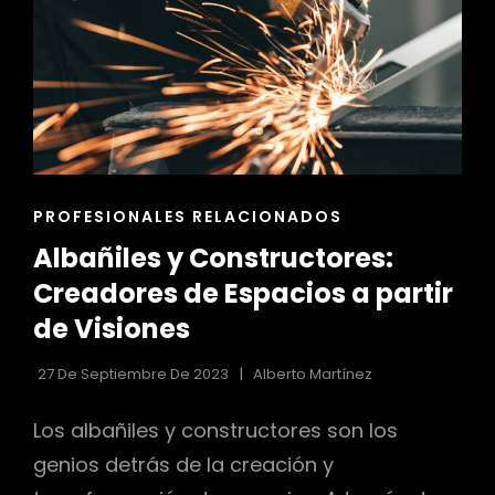
ENLACES
PROFESIONALES RELACIONADOS
DE
Albañiles y Constructores:
LAS
CATEGORÍAS
Creadores de Espacios a partir
de Visiones
27 De Septiembre De 2023
Alberto Martínez
Los albañiles y constructores son los
genios detrás de la creación y