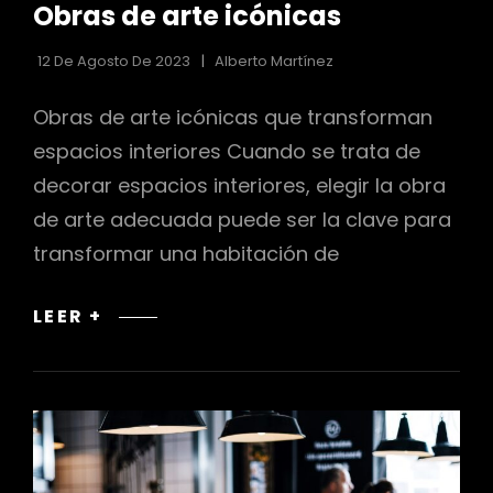
Obras de arte icónicas
LAS
CATEGORÍAS
12 De Agosto De 2023
Alberto Martínez
Obras de arte icónicas que transforman
espacios interiores Cuando se trata de
decorar espacios interiores, elegir la obra
de arte adecuada puede ser la clave para
transformar una habitación de
OBRAS
LEER +
DE
ARTE
ICÓNICAS