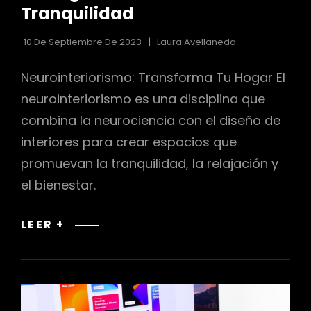
Tranquilidad
10 De Septiembre De 2023
Laura Avellaneda
Neurointeriorismo: Transforma Tu Hogar El
neurointeriorismo es una disciplina que
combina la neurociencia con el diseño de
interiores para crear espacios que
promuevan la tranquilidad, la relajación y
el bienestar.
NEUROINTERIORISMO:
LEER +
TRANSFORMA
TU
HOGAR
EN
UN