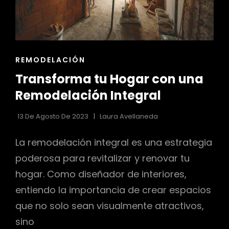
ENLACES
REMODELACIÓN
DE
Transforma tu Hogar con una
LAS
CATEGORÍAS
Remodelación Integral
13 De Agosto De 2023
Laura Avellaneda
La remodelación integral es una estrategia
poderosa para revitalizar y renovar tu
hogar. Como diseñador de interiores,
entiendo la importancia de crear espacios
que no solo sean visualmente atractivos,
sino