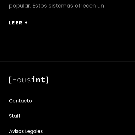
popular. Estos sistemas ofrecen un
INSTALACIÓN
LEER +
DE
SISTEMAS
DE
AIRE
ACONDICIONADO
ZONIFICADOS
Contacto
Staff
Avisos Legales