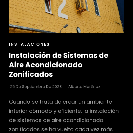
ENLACES
INSTALACIONES
DE
Instalación de Sistemas de
LAS
CATEGORÍAS
Aire Acondicionado
Zonificados
25 De Septiembre De 2023
Alberto Martínez
Cuando se trata de crear un ambiente
interior cómodo y eficiente, la instalación
de sistemas de aire acondicionado
zonificados se ha vuelto cada vez más