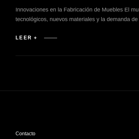
Innovaciones en la Fabricación de Muebles El mu
tecnológicos, nuevos materiales y la demanda de
INNOVACIONES
LEER +
EN
LA
FABRICACIÓN
DE
MUEBLES
Contacto