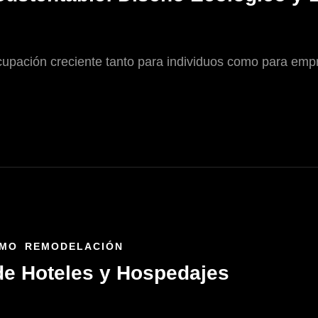
eocupación creciente tanto para individuos como para e
SMO
REMODELACIÓN
e Hoteles y Hospedajes