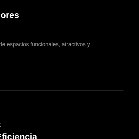
iores
de espacios funcionales, atractivos y
E
ficiencia