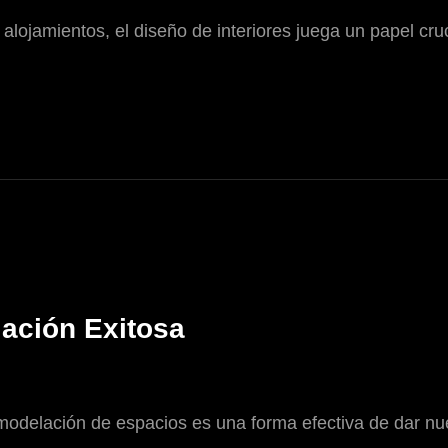
alojamientos, el diseño de interiores juega un papel cruc
ación Exitosa
odelación de espacios es una forma efectiva de dar nue