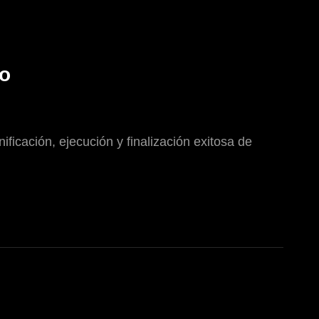
ño
ficación, ejecución y finalización exitosa de