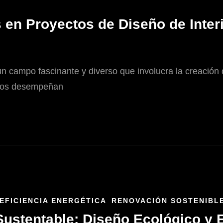
 en Proyectos de Diseño de Inter
un campo fascinante y diverso que involucra la creación 
ectos desempeñan
EFICIENCIA ENERGÉTICA
RENOVACIÓN SOSTENIBL
stentable: Diseño Ecológico y E