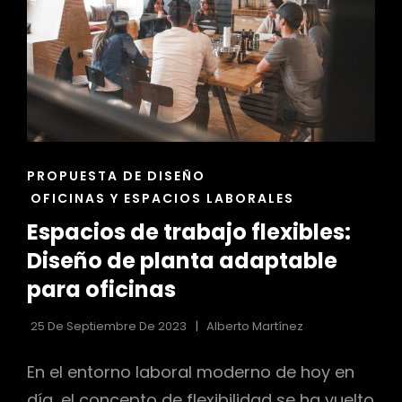
ENLACES
PROPUESTA DE DISEÑO
DE
OFICINAS Y ESPACIOS LABORALES
LAS
Espacios de trabajo flexibles:
CATEGORÍAS
Diseño de planta adaptable
para oficinas
25 De Septiembre De 2023
Alberto Martínez
En el entorno laboral moderno de hoy en
día, el concepto de flexibilidad se ha vuelto