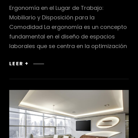
Ergonomía en el Lugar de Trabajo:
Mobiliario y Disposición para la
Comodidad La ergonomía es un concepto
fundamental en el diseño de espacios
laborales que se centra en la optimización
ERGONOMÍA
LEER +
EN
EL
LUGAR
DE
TRABAJO:
MOBILIARIO
Y
DISPOSICIÓN
PARA