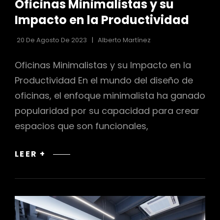
Oficinas Minimalistas y su
LAS
CATEGORÍAS
Impacto en la Productividad
20 De Agosto De 2023
Alberto Martínez
Oficinas Minimalistas y su Impacto en la
Productividad En el mundo del diseño de
oficinas, el enfoque minimalista ha ganado
popularidad por su capacidad para crear
espacios que son funcionales,
OFICINAS
LEER +
MINIMALISTAS
Y
SU
IMPACTO
EN