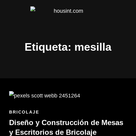
.COM
HOUSINT
Etiqueta:
mesilla
ENLACES
BRICOLAJE
DE
Diseño y Construcción de Mesas
LAS
CATEGORÍAS
y Escritorios de Bricolaje