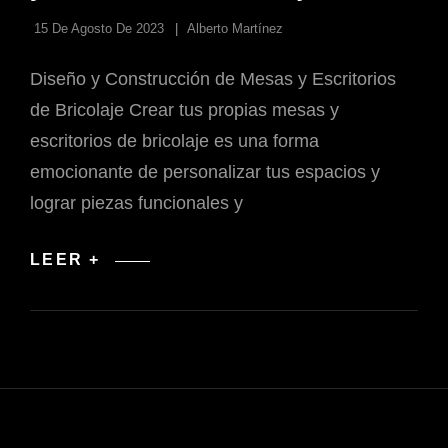
15 De Agosto De 2023
Alberto Martínez
Diseño y Construcción de Mesas y Escritorios
de Bricolaje Crear tus propias mesas y
escritorios de bricolaje es una forma
emocionante de personalizar tus espacios y
lograr piezas funcionales y
DISEÑO
LEER +
Y
CONSTRUCCIÓN
DE
MESAS
Y
ESCRITORIOS
DE
BRICOLAJE