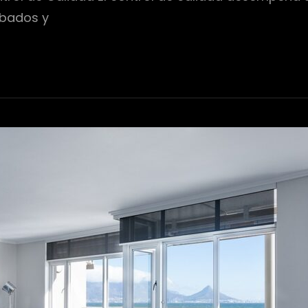
abados y