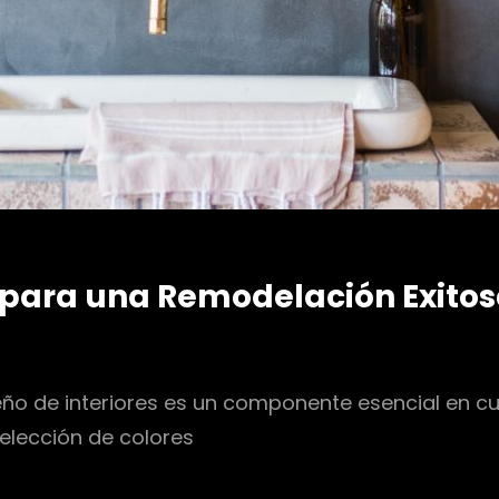
e para una Remodelación Exito
eño de interiores es un componente esencial en c
elección de colores