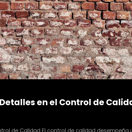
etalles en el Control de Calid
trol de Calidad El control de calidad desempeña 