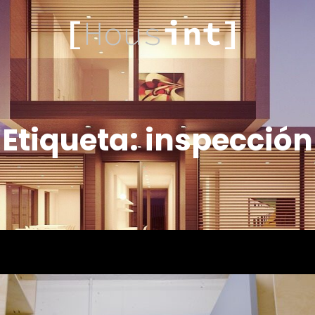
HOUS
Etiqueta:
inspección