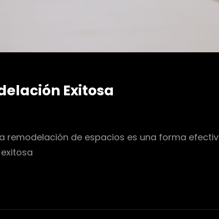
elación Exitosa
a remodelación de espacios es una forma efectiva
 exitosa