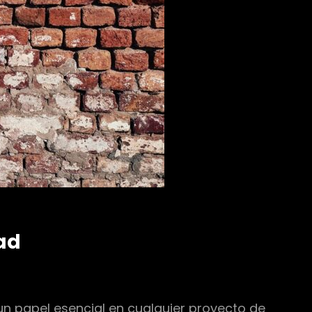
ad
un papel esencial en cualquier proyecto de