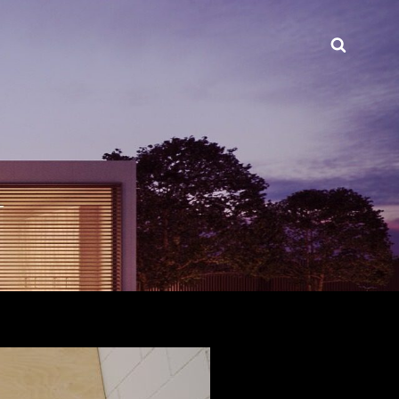
Busca
INT.COM