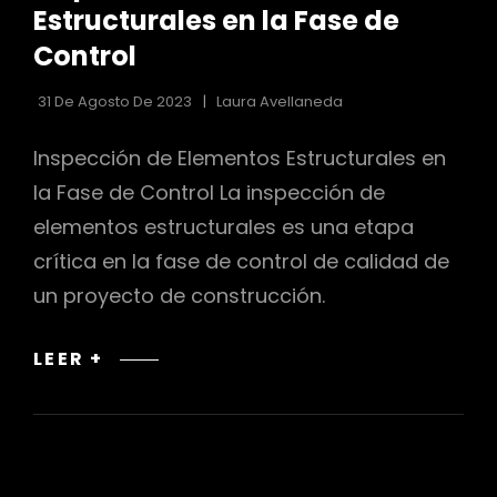
CATEGORÍAS
Estructurales en la Fase de
Control
31 De Agosto De 2023
Laura Avellaneda
Inspección de Elementos Estructurales en
la Fase de Control La inspección de
elementos estructurales es una etapa
crítica en la fase de control de calidad de
un proyecto de construcción.
INSPECCIÓN
LEER +
DE
ELEMENTOS
ESTRUCTURALES
EN
LA