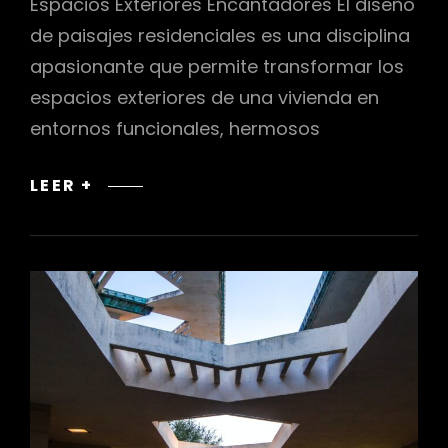
Espacios Exteriores Encantadores El diseño
de paisajes residenciales es una disciplina
apasionante que permite transformar los
espacios exteriores de una vivienda en
entornos funcionales, hermosos
DISEÑO
LEER +
DE
PAISAJES
RESIDENCIALES:
CREANDO
ESPACIOS
EXTERIORES
ENCANTADORES