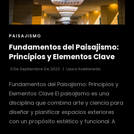
r
ENLACES
PAISAJISMO
DE
Fundamentos del Paisajismo:
LAS
CATEGORÍAS
Principios y Elementos Clave
3 De Septiembre De 2023
Laura Avellaneda
Fundamentos del Paisajismo: Principios y
Elementos Clave El paisajismo es una
disciplina que combina arte y ciencia para
diseñar y planificar espacios exteriores
con un propósito estético y funcional. A