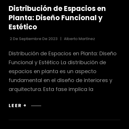
DE
Distribución de Espacios en
LAS
CATEGORÍAS
Planta: Diseño Funcional y
Estético
2 De Septiembre De 2023
Alberto Martínez
Distribución de Espacios en Planta: Diseño
Funcional y Estético La distribución de
espacios en planta es un aspecto
fundamental en el diseño de interiores y
arquitectura. Esta fase implica la
DISTRIBUCIÓN
LEER +
DE
ESPACIOS
EN