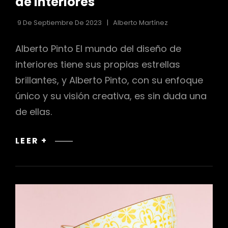
de Interiores
9 De Septiembre De 2023
Alberto Martínez
Alberto Pinto El mundo del diseño de
interiores tiene sus propias estrellas
brillantes, y Alberto Pinto, con su enfoque
único y su visión creativa, es sin duda una
de ellas.
ALBERTO
LEER +
PINTO:
LUJO
Y
EXCLUSIVIDAD
EN
LA