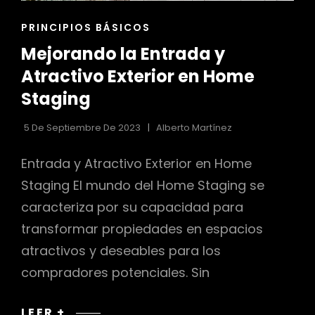
ENLACES
PRINCIPIOS BÁSICOS
DE
Mejorando la Entrada y
LAS
CATEGORÍAS
Atractivo Exterior en Home
Staging
5 De Septiembre De 2023
Alberto Martínez
Entrada y Atractivo Exterior en Home
Staging El mundo del Home Staging se
caracteriza por su capacidad para
transformar propiedades en espacios
atractivos y deseables para los
compradores potenciales. Sin
MEJORANDO
LEER +