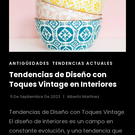
DECORACIÓN
DE
INTERIORES
ENLACES
ANTIGÜEDADES
TENDENCIAS ACTUALES
DE
Tendencias de Diseño con
LAS
CATEGORÍAS
Toques Vintage en Interiores
5 De Septiembre De 2023
Alberto Martínez
Tendencias de Diseño con Toques Vintage
El diseño de interiores es un campo en
constante evolución, y una tendencia que