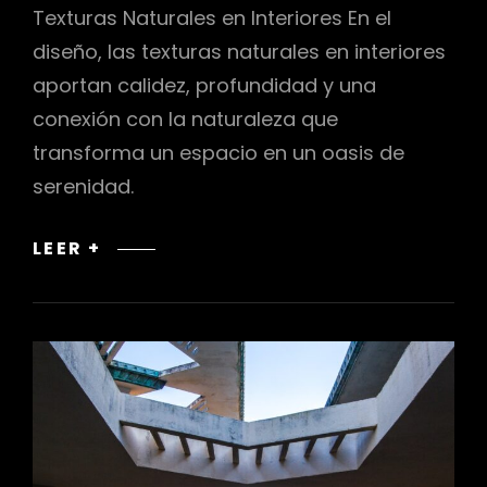
Texturas Naturales en Interiores En el
diseño, las texturas naturales en interiores
aportan calidez, profundidad y una
conexión con la naturaleza que
transforma un espacio en un oasis de
serenidad.
TEXTURAS
LEER +
NATURALES
EN
INTERIORES:
INCORPORANDO
ELEMENTOS
ORGÁNICOS