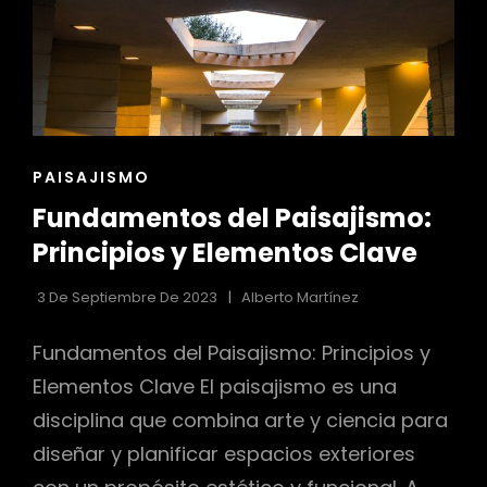
ENLACES
PAISAJISMO
DE
Fundamentos del Paisajismo:
LAS
CATEGORÍAS
Principios y Elementos Clave
3 De Septiembre De 2023
Alberto Martínez
Fundamentos del Paisajismo: Principios y
Elementos Clave El paisajismo es una
disciplina que combina arte y ciencia para
diseñar y planificar espacios exteriores