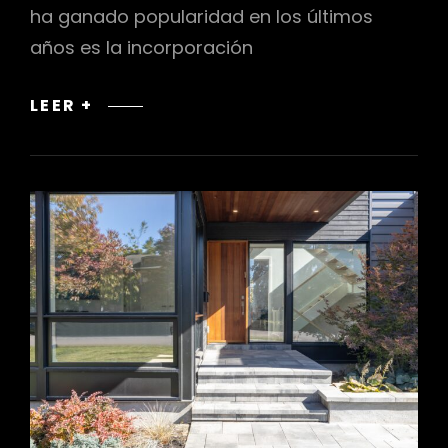
ha ganado popularidad en los últimos
años es la incorporación
TENDENCIAS
LEER +
DE
DISEÑO
CON
TOQUES
VINTAGE
EN
INTERIORES