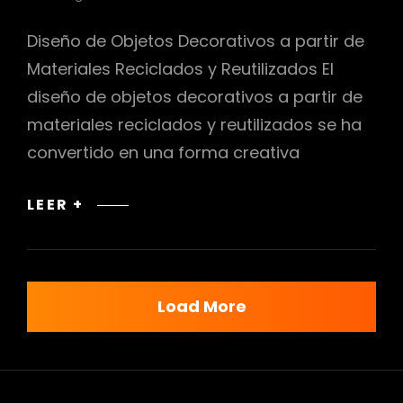
Diseño de Objetos Decorativos a partir de
Materiales Reciclados y Reutilizados El
diseño de objetos decorativos a partir de
materiales reciclados y reutilizados se ha
convertido en una forma creativa
DISEÑO
LEER +
DE
OBJETOS
DECORATIVOS
A
Load More
PARTIR
DE
MATERIALES
RECICLADOS