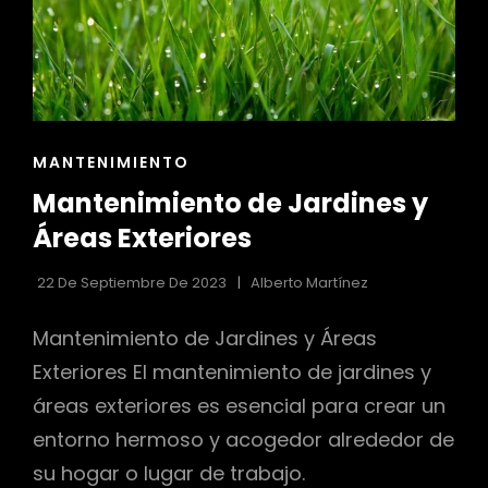
ENLACES
MANTENIMIENTO
DE
Mantenimiento de Jardines y
LAS
CATEGORÍAS
Áreas Exteriores
22 De Septiembre De 2023
Alberto Martínez
Mantenimiento de Jardines y Áreas
Exteriores El mantenimiento de jardines y
áreas exteriores es esencial para crear un
entorno hermoso y acogedor alrededor de
su hogar o lugar de trabajo.