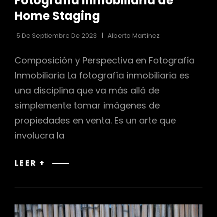
Fotografía Inmobiliaria de
Home Staging
5 De Septiembre De 2023
Alberto Martínez
Composición y Perspectiva en Fotografía
Inmobiliaria La fotografía inmobiliaria es
una disciplina que va más allá de
simplemente tomar imágenes de
propiedades en venta. Es un arte que
involucra la
COMPOSICIÓN
LEER +
Y
PERSPECTIVA
EN
FOTOGRAFÍA