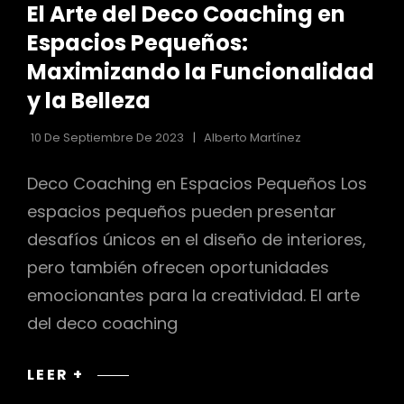
El Arte del Deco Coaching en
LAS
CATEGORÍAS
Espacios Pequeños:
r
Maximizando la Funcionalidad
y la Belleza
10 De Septiembre De 2023
Alberto Martínez
Deco Coaching en Espacios Pequeños Los
espacios pequeños pueden presentar
desafíos únicos en el diseño de interiores,
pero también ofrecen oportunidades
emocionantes para la creatividad. El arte
del deco coaching
EL
LEER +
ARTE