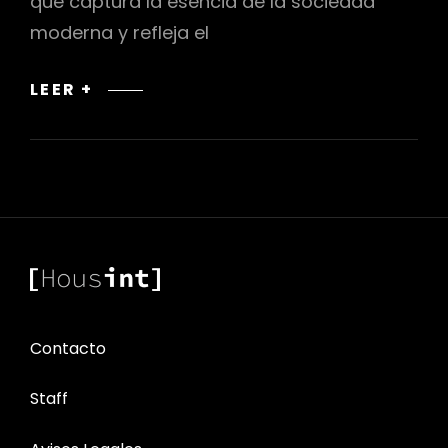
que captura la esencia de la sociedad
moderna y refleja el
ARTE
LEER +
CONTEMPORÁNEO
Contacto
Staff