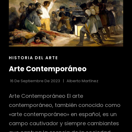
ENLACES
HISTORIA DEL ARTE
DE
Arte Contemporáneo
LAS
CATEGORÍAS
16 De Septiembre De 2023
Alberto Martínez
Arte Contemporáneo El arte
contemporáneo, también conocido como
«arte contemporáneo» en español, es un
campo cautivador y siempre cambiantes